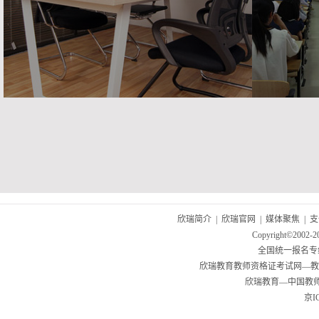
欣瑞简介
|
欣瑞官网
|
媒体聚焦
|
支
Copyright©2002-
全国统一报名专线：02
欣瑞教育教师资格证考试网—教
欣瑞教育—中国教
京I