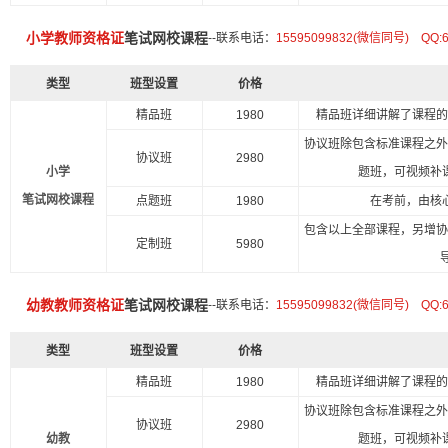
小学教师资格证
笔试网校课程
--联系电话：
15595099832(微信同号) QQ:
类型
班型设置
价格
精品班
1980
精品班详细讲解了课程
协议班除包含标准课程之
协议班
2980
小学
题班，可视频补
笔试网校课程
点题班
1980
在考前，由核
包含以上全部课程，另增
定制班
5980
幼教教师资格证
笔试网校课程
--联系电话：
15595099832(微信同号) QQ:
类型
班型设置
价格
精品班
1980
精品班详细讲解了课程
协议班除包含标准课程之
协议班
2980
幼教
题班，可视频补