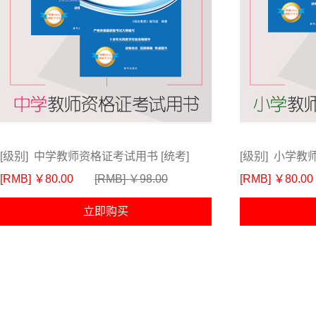
[级别] 中学教师资格证考试用书 [统考]
[级别] 小学教
[RMB] ￥80.00
[RMB] ￥98.00
[RMB] ￥80.00
立即购买