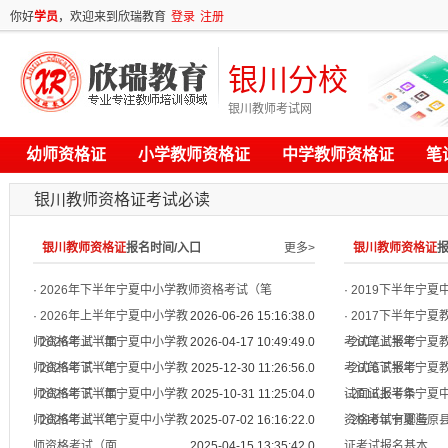
你好
学员
，欢迎来到欣瑞教育
登录
注册
银川分校
银川教师考试网
幼师资格证
小学教师资格证
中学教师资格证
笔
银川教师资格证考试必读
银川教师资格证
报名时间/入口
更多>
银川教师资格证
·
2026年下半年宁夏中小学教师资格考试（笔
·
2019下半年宁
·
2026年上半年宁夏中小学教
2026-06-26 15:16:38.0
·
2017下半年宁夏
师资格考试（面
·
2026年上半年宁夏中小学教
2026-04-17 10:49:49.0
考试笔试报考
·
2017上半年宁夏
师资格考试（笔
·
2025年下半年宁夏中小学教
2025-12-30 11:26:56.0
考试笔试报考
·
2016下半年宁夏
师资格考试（面
·
2025年下半年宁夏中小学教
2025-10-31 11:25:04.0
试面试报考条
·
2016上半年宁夏
师资格考试（笔
·
2025年上半年宁夏中小学教
2025-07-02 16:16:22.0
资格考试有哪些
·
2016年宁夏海原
师资格考试（面
2025-04-15 13:35:42.0
证考试报名基本