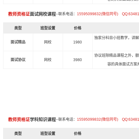
教师资格证
面试网校课程
--联系电话：
15595099832(微信同号) QQ:6348
类型
班型设置
价格
独家分科目小班教学，讲
面试精品
网校
1980
协议班除精品课程之外，
面试协议
网校
3980
容的具体面试方案
教师资格证
学科知识课程
--联系电话：
15595099832(微信同号) QQ:6348
类型
班型设置
价格