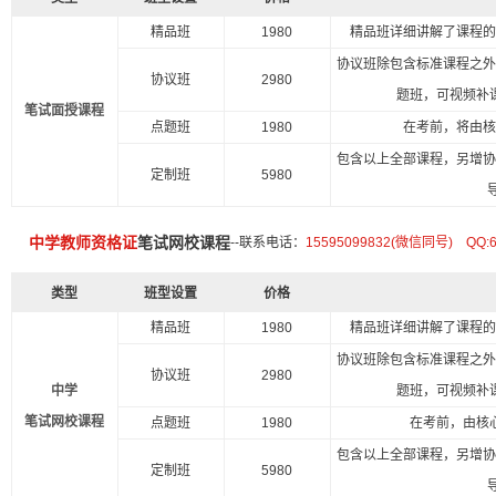
精品班
1980
精品班详细讲解了课程
协议班除包含标准课程之
协议班
2980
题班，可视频补
笔试面授课程
点题班
1980
在考前，将由
包含以上全部课程，另增
定制班
5980
中学教师资格证
笔试网校课程
--联系电话：
15595099832(微信同号) QQ:
类型
班型设置
价格
精品班
1980
精品班详细讲解了课程
协议班除包含标准课程之
协议班
2980
中学
题班，可视频补
笔试网校课程
点题班
1980
在考前，由核
包含以上全部课程，另增
定制班
5980