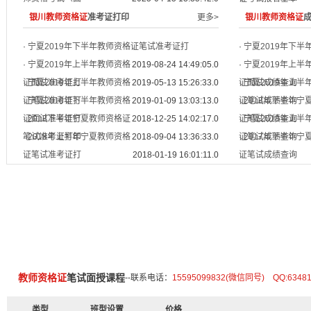
银川教师资格证
准考证打印
更多>
银川教师资格证
·
宁夏2019年下半年教师资格证笔试准考证打
·
宁夏2019年下
·
宁夏2019年上半年教师资格
2019-08-24 14:49:05.0
·
宁夏2019年上半
证面试准考证打
·
宁夏2019年上半年教师资格
2019-05-13 15:26:33.0
证面试成绩查询
·
宁夏2019年上半
证笔试准考证打
·
宁夏2018年下半年教师资格
2019-01-09 13:03:13.0
证笔试成绩查询
·
2018年下半年宁
证面试准考证打
·
2018下半年宁夏教师资格证
2018-12-25 14:02:17.0
证笔试成绩查询
·
宁夏2018年上半
笔试准考证打印
·
2018年上半年宁夏教师资格
2018-09-04 13:36:33.0
证笔试成绩查询
·
2017年下半年宁
证笔试准考证打
2018-01-19 16:01:11.0
证笔试成绩查询
教师资格证
笔试面授课程
--联系电话：
15595099832(微信同号) QQ:6348
类型
班型设置
价格